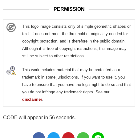
PERMISSION
This logo image consists only of simple geometric shapes or
text. It does not meet the threshold of originality needed for
copyright protection, and is therefore in the public domain.
Although it is free of copyright restrictions, this image may
still be subject to other restrictions.
This work includes material that may be protected as a
trademark in some jurisdictions. If you want to use it, you
have to ensure that you have the legal right to do so and that
you do not infringe any trademark rights. See our
disclaimer
.
CODE will appear in 55 seconds.