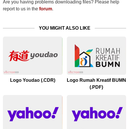
Are you having problems downloading files? Please help
report to us in the
forum
.
YOU MIGHT ALSO LIKE
Logo Youdao (.CDR)
Logo Rumah Kreatif BUMN
(.PDF)