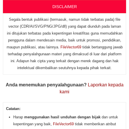
DISCLAIMER
Segala bentuk publikasi (termasuk, namun tidak terbatas pada) file
vector (CDR/AI/SVG/PNG/JPG/dll) yang dapat diunduh pada laman
ini ditujukan terbatas pada kepentingan kreatifitas guna memudahkan
pengguna dalam mendesain media, baik untuk promosi, pendidikan,
maupun publikasi, atau lainnya.
FileVector69
tidak bertanggung jawab
terhadap penyalahgunaan materi yang dimaksud di luar dari platform
ini. Adapun hak cipta yang terkait dengan merek dagang dan hak
intelektual dikembalikan seutuhnya kepada pihak terkait.
Anda menemukan penyalahgunaan?
Laporkan kepada
kami
Catatan:
Harap
menggunakan hasil unduhan dengan bijak
dan untuk
kepentingan yang baik,
FileVector69
tidak memberikan atribut