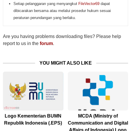
Setiap pelanggaran yang menyangkut
FileVector69
dapat
dibicarakan bersama atau melalui prosedur hukum sesuai
peraturan perundangan yang berlaku.
Are you having problems downloading files? Please help
report to us in the
forum
.
YOU MIGHT ALSO LIKE
Logo Kementerian BUMN
MCDA (Ministry of
Republik Indonesia (.EPS)
Communication and Digital
Affairs of Indonesia) Logo