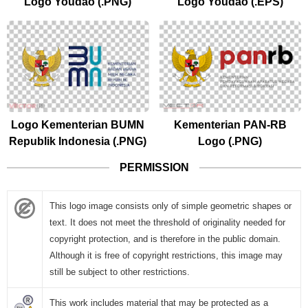
Logo Youdao (.PNG)
Logo Youdao (.EPS)
Logo Kementerian BUMN
Kementerian PAN-RB
Republik Indonesia (.PNG)
Logo (.PNG)
PERMISSION
This logo image consists only of simple geometric shapes or
text. It does not meet the threshold of originality needed for
copyright protection, and is therefore in the public domain.
Although it is free of copyright restrictions, this image may
still be subject to other restrictions.
This work includes material that may be protected as a