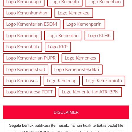
Logo Kemendagri
Logo Kemenlu
Logo Kemenhan
Logo Kemenkumham
Logo Kemenkeu
Logo Kementerian ESDM
Logo Kemenperin
Logo Kemendag
Logo Kementan
Logo KLHK
Logo Kemenhub
Logo KKP
Logo Kementerian PUPR
Logo Kemenkes
Logo Kemendikbud
Logo Kemenristekdikti
Logo Kemensos
Logo Kemenag
Logo Kemkominfo
Logo Kemendesa PDTT
Logo Kementerian ATR-BPN
DISCLAIMER
Segala bentuk publikasi (termasuk, namun tidak terbatas pada) file