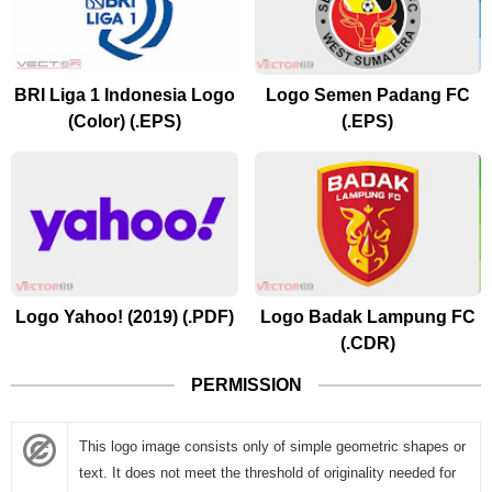
BRI Liga 1 Indonesia Logo
Logo Semen Padang FC
(Color) (.EPS)
(.EPS)
Logo Yahoo! (2019) (.PDF)
Logo Badak Lampung FC
(.CDR)
PERMISSION
This logo image consists only of simple geometric shapes or
text. It does not meet the threshold of originality needed for