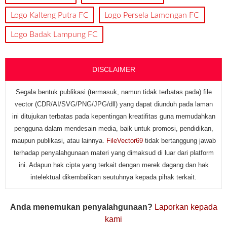
Logo Kalteng Putra FC
Logo Persela Lamongan FC
Logo Badak Lampung FC
DISCLAIMER
Segala bentuk publikasi (termasuk, namun tidak terbatas pada) file
vector (CDR/AI/SVG/PNG/JPG/dll) yang dapat diunduh pada laman
ini ditujukan terbatas pada kepentingan kreatifitas guna memudahkan
pengguna dalam mendesain media, baik untuk promosi, pendidikan,
maupun publikasi, atau lainnya.
FileVector69
tidak bertanggung jawab
terhadap penyalahgunaan materi yang dimaksud di luar dari platform
ini. Adapun hak cipta yang terkait dengan merek dagang dan hak
intelektual dikembalikan seutuhnya kepada pihak terkait.
Anda menemukan penyalahgunaan?
Laporkan kepada
kami