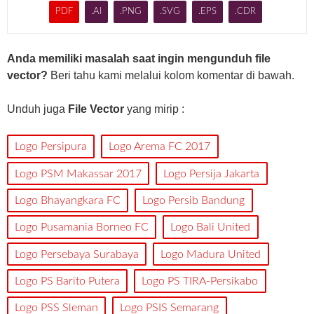
PDF
.AI
.PNG
.SVG
.EPS
.CDR
Anda memiliki masalah saat ingin mengunduh file
vector?
Beri tahu kami melalui kolom komentar di bawah.
Unduh juga
File Vector
yang mirip :
Logo Persipura
Logo Arema FC 2017
Logo PSM Makassar 2017
Logo Persija Jakarta
Logo Bhayangkara FC
Logo Persib Bandung
Logo Pusamania Borneo FC
Logo Bali United
Logo Persebaya Surabaya
Logo Madura United
Logo PS Barito Putera
Logo PS TIRA-Persikabo
Logo PSS Sleman
Logo PSIS Semarang