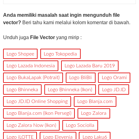
Anda memiliki masalah saat ingin mengunduh file
vector?
Beri tahu kami melalui kolom komentar di bawah.
Unduh juga
File Vector
yang mirip :
Logo Shopee
Logo Tokopedia
Logo Lazada Indonesia
Logo Lazada Baru 2019
Logo BukaLapak (Potrait)
Logo BliBli
Logo Orami
Logo Bhinneka
Logo Bhinneka (Ikon)
Logo JD.ID
Logo JD.ID Online Shopping
Logo Blanja.com
Logo Blanja.com (Ikon Persegi)
Logo Zalora
Logo Zalora Now (Ikon)
Logo Sociolla
Logo iLOTTE
Logo Elevenia
Logo Laku6