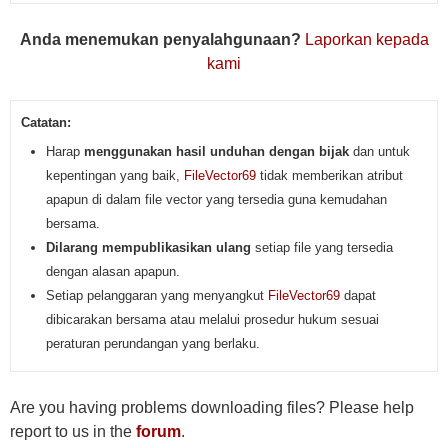
Anda menemukan penyalahgunaan?
Laporkan kepada
kami
Catatan:
Harap
menggunakan hasil unduhan dengan bijak
dan untuk
kepentingan yang baik,
FileVector69
tidak memberikan atribut
apapun di dalam file vector yang tersedia guna kemudahan
bersama.
Dilarang mempublikasikan ulang
setiap file yang tersedia
dengan alasan apapun.
Setiap pelanggaran yang menyangkut
FileVector69
dapat
dibicarakan bersama atau melalui prosedur hukum sesuai
peraturan perundangan yang berlaku.
Are you having problems downloading files? Please help
report to us in the
forum
.