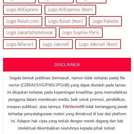
Logo AliExpress
Logo AliExpress (Ikon)
Logo Ralali.com
Logo Ralali (Ikon)
Logo Fabelio
Logo JakartaNotebook
Logo Sophie Paris
Logo Alfacart
Logo Jakmall
Logo Jakmall (Ikon)
DISCLAIMER
Segala bentuk publikasi (termasuk, namun tidak terbatas pada) file
vector (CDR/AI/SVG/PNG/JPG/dll) yang dapat diunduh pada laman
ini ditujukan terbatas pada kepentingan kreatifitas guna memudahkan
pengguna dalam mendesain media, baik untuk promosi, pendidikan,
maupun publikasi, atau lainnya.
FileVector69
tidak bertanggung jawab
terhadap penyalahgunaan materi yang dimaksud di luar dari platform
ini. Adapun hak cipta yang terkait dengan merek dagang dan hak
intelektual dikembalikan seutuhnya kepada pihak terkait.