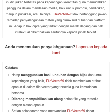
ini ditujukan terbatas pada kepentingan kreatifitas guna memudahkan
pengguna dalam mendesain media, baik untuk promosi, pendidikan,
maupun publikasi, atau lainnya.
FileVector69
tidak bertanggung jawab
terhadap penyalahgunaan materi yang dimaksud di luar dari platform
ini. Adapun hak cipta yang terkait dengan merek dagang dan hak
intelektual dikembalikan seutuhnya kepada pihak terkait.
Anda menemukan penyalahgunaan?
Laporkan kepada
kami
Catatan:
Harap
menggunakan hasil unduhan dengan bijak
dan untuk
kepentingan yang baik,
FileVector69
tidak memberikan atribut
apapun di dalam file vector yang tersedia guna kemudahan
bersama.
Dilarang mempublikasikan ulang
setiap file yang tersedia
dengan alasan apapun.
Setiap pelanggaran yang menyangkut
FileVector69
dapat