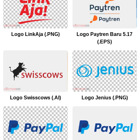
Logo LinkAja (.PNG)
Logo Paytren Baru 5.17
(.EPS)
Logo Swisscows (.AI)
Logo Jenius (.PNG)