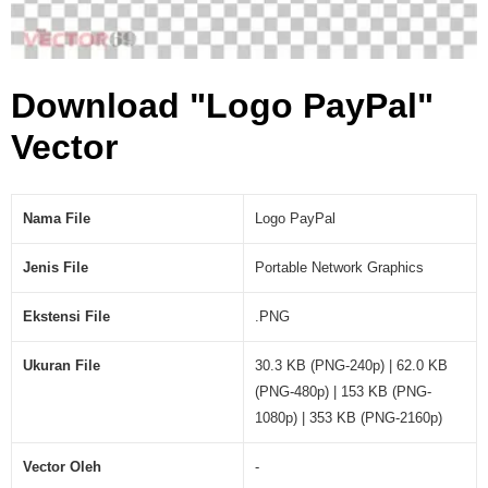
Download "Logo PayPal"
Vector
Nama File
Logo PayPal
Jenis File
Portable Network Graphics
Ekstensi File
.PNG
Ukuran File
30.3 KB (PNG-240p) | 62.0 KB
(PNG-480p) | 153 KB (PNG-
1080p) | 353 KB (PNG-2160p)
Vector Oleh
-