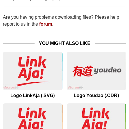
Are you having problems downloading files? Please help
report to us in the
forum
.
YOU MIGHT ALSO LIKE
Logo LinkAja (.SVG)
Logo Youdao (.CDR)