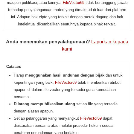
maupun publikasi, atau lainnya.
FileVector69
tidak bertanggung jawab
terhadap penyalahgunaan materi yang dimaksud di luar dari platform
ini. Adapun hak cipta yang terkait dengan merek dagang dan hak
intelektual dikembalikan seutuhnya kepada pihak terkait.
Anda menemukan penyalahgunaan?
Laporkan kepada
kami
Catatan:
Harap
menggunakan hasil unduhan dengan bijak
dan untuk
kepentingan yang baik,
FileVector69
tidak memberikan atribut
apapun di dalam file vector yang tersedia guna kemudahan
bersama.
Dilarang mempublikasikan ulang
setiap file yang tersedia
dengan alasan apapun.
Setiap pelanggaran yang menyangkut
FileVector69
dapat
dibicarakan bersama atau melalui prosedur hukum sesuai
peraturan perundangan yang berlaku.