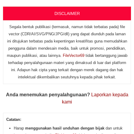
DISCLAIMER
Segala bentuk publikasi (termasuk, namun tidak terbatas pada) file
vector (CDR/AI/SVG/PNG/JPG/dll) yang dapat diunduh pada laman
ini ditujukan terbatas pada kepentingan kreatifitas guna memudahkan
pengguna dalam mendesain media, baik untuk promosi, pendidikan,
maupun publikasi, atau lainnya.
FileVector69
tidak bertanggung jawab
terhadap penyalahgunaan materi yang dimaksud di luar dari platform
ini. Adapun hak cipta yang terkait dengan merek dagang dan hak
intelektual dikembalikan seutuhnya kepada pihak terkait.
Anda menemukan penyalahgunaan?
Laporkan kepada
kami
Catatan:
Harap
menggunakan hasil unduhan dengan bijak
dan untuk