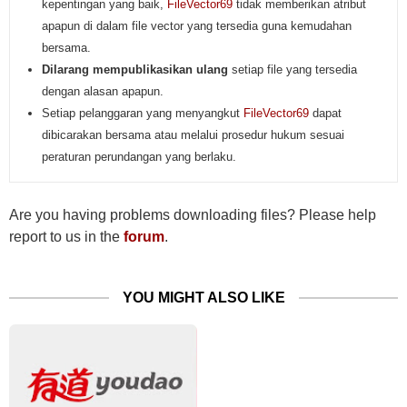
kepentingan yang baik,
FileVector69
tidak memberikan atribut
apapun di dalam file vector yang tersedia guna kemudahan
bersama.
Dilarang mempublikasikan ulang
setiap file yang tersedia
dengan alasan apapun.
Setiap pelanggaran yang menyangkut
FileVector69
dapat
dibicarakan bersama atau melalui prosedur hukum sesuai
peraturan perundangan yang berlaku.
Are you having problems downloading files? Please help
report to us in the
forum
.
YOU MIGHT ALSO LIKE