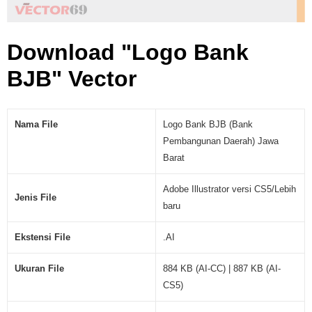
Download "Logo Bank
BJB" Vector
Nama File
Logo Bank BJB (Bank
Pembangunan Daerah) Jawa
Barat
Adobe Illustrator versi CS5/Lebih
Jenis File
baru
Ekstensi File
.AI
Ukuran File
884 KB (AI-CC) | 887 KB (AI-
CS5)