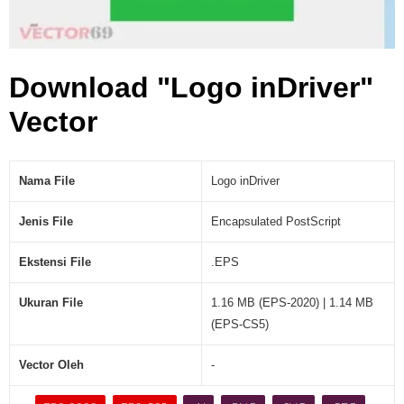
Download "Logo inDriver"
Vector
Nama File
Logo inDriver
Jenis File
Encapsulated PostScript
Ekstensi File
.EPS
Ukuran File
1.16 MB (EPS-2020) | 1.14 MB
(EPS-CS5)
Vector Oleh
-