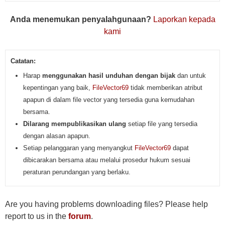
Anda menemukan penyalahgunaan?
Laporkan kepada
kami
Catatan:
Harap
menggunakan hasil unduhan dengan bijak
dan untuk
kepentingan yang baik,
FileVector69
tidak memberikan atribut
apapun di dalam file vector yang tersedia guna kemudahan
bersama.
Dilarang mempublikasikan ulang
setiap file yang tersedia
dengan alasan apapun.
Setiap pelanggaran yang menyangkut
FileVector69
dapat
dibicarakan bersama atau melalui prosedur hukum sesuai
peraturan perundangan yang berlaku.
Are you having problems downloading files? Please help
report to us in the
forum
.