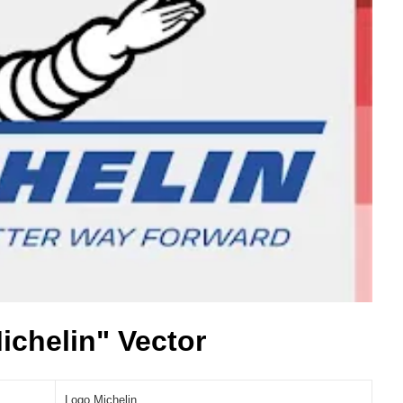
chelin" Vector
Logo Michelin