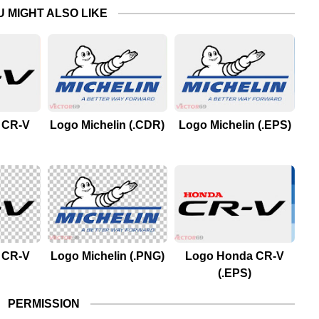
U MIGHT ALSO LIKE
 CR-V
Logo Michelin (.CDR)
Logo Michelin (.EPS)
 CR-V
Logo Michelin (.PNG)
Logo Honda CR-V
(.EPS)
PERMISSION