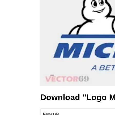
Download "Logo Mi
Nama File