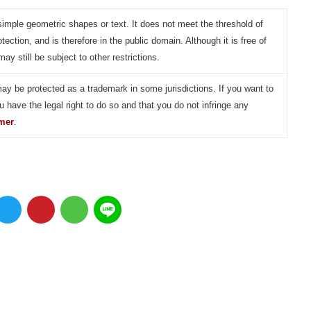
simple geometric shapes or text. It does not meet the threshold of
otection, and is therefore in the public domain. Although it is free of
may still be subject to other restrictions.
may be protected as a trademark in some jurisdictions. If you want to
u have the legal right to do so and that you do not infringe any
imer
.