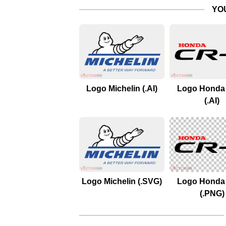
YO
Logo Michelin (.AI)
Logo Honda
(.AI)
Logo Michelin (.SVG)
Logo Honda
(.PNG)